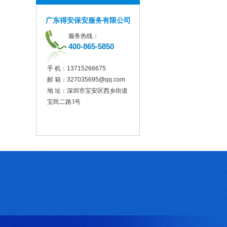
广东得安保安服务有限公司
服务热线：
400-865-5850
手 机：
13715266675
邮 箱：
327035695@qq.com
地 址：深圳市宝安区西乡街道
宝民二路3号