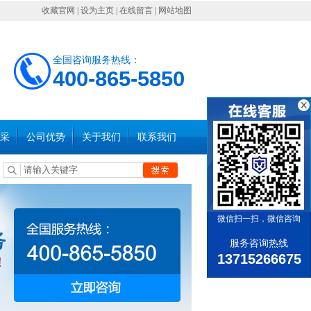
收藏官网
|
设为主页
|
在线留言
|
网站地图
全国咨询服务热线：
400-865-5850
采
公司优势
关于我们
联系我们