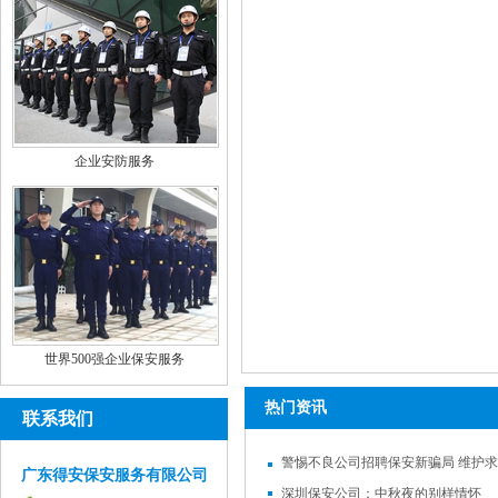
企业安防服务
世界500强企业保安服务
热门资讯
联系我们
警惕不良公司招聘保安新骗局 维护
广东得安保安服务有限公司
深圳保安公司：中秋夜的别样情怀